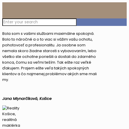
Bola som s vašimi službami maximálne spokojná.
Bolo to náročné a o to viac si vážim vašu ochotu,
pohotovosť a profesionalitu. Ja osobne som
nemala skoro žiadne starosti s vybavovaním, lebo
všetko ste ochotne poriešili a dostali do zdarného
konca, čomu sa veľmi teším. Tak ešte raz veľké
ďakujem. Prajem ešte veľa takých spokojných
klientov a čo najmenej problémov akých sme mali
my.
Jana Mlynarčíková, Košice